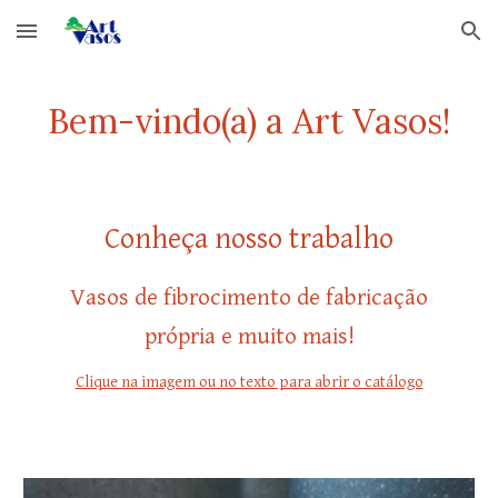
Skip to main content
Skip to navigation
Bem
-
vindo(a) a Art Vasos!
Conheça nosso trabalho
Vasos de fibrocimento de fabricação
própria e muito mais!
Clique na imagem ou no texto para abrir
o catálogo